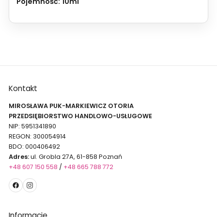
Pojemność:
10ml
Kontakt
MIROSŁAWA PUK-MARKIEWICZ OTORIA
PRZEDSIĘBIORSTWO HANDLOWO-USŁUGOWE
NIP: 5951341890
REGON: 300054914
BDO: 000406492
Adres:
ul. Grobla 27A, 61-858 Poznań
+48 607 150 558
/
+48 665 788 772
Informacje