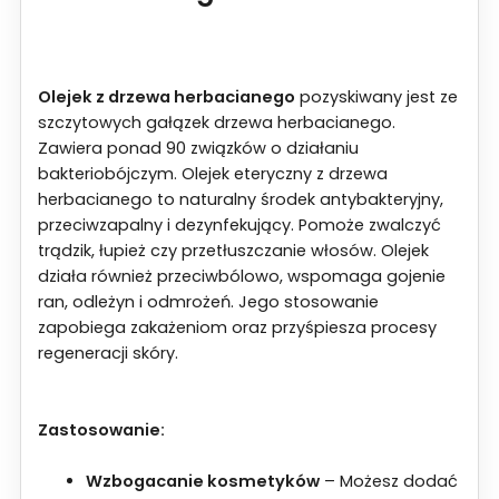
Olejek z drzewa herbacianego
pozyskiwany jest ze
szczytowych gałązek drzewa herbacianego.
Zawiera ponad 90 związków o działaniu
bakteriobójczym. Olejek eteryczny z drzewa
herbacianego to naturalny środek antybakteryjny,
przeciwzapalny i dezynfekujący. Pomoże zwalczyć
trądzik, łupież czy przetłuszczanie włosów. Olejek
działa również przeciwbólowo, wspomaga gojenie
ran, odleżyn i odmrożeń. Jego stosowanie
zapobiega zakażeniom oraz przyśpiesza procesy
regeneracji skóry.
Zastosowanie:
Wzbogacanie kosmetyków
– Możesz dodać