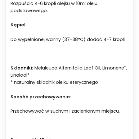
Rozpuścić 4-6 kropli olejku w 10ml oleju
podstawowego.
Kąpiel:
Do wypełnionej wanny (37-38°C) dodać 4-7 kropli.
Składniki:
Melaleuca Alternifolia Leaf Oil, Limonene*,
Linalool*
* naturalny składnik olejku eterycznego
Sposób przechowywania:
Przechowywać w suchym i zacienionym miejscu.