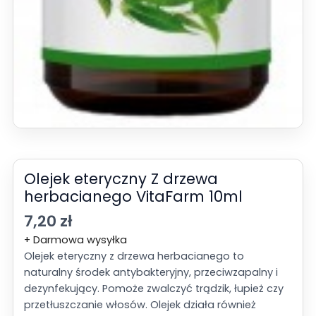
Olejek eteryczny Z drzewa
herbacianego VitaFarm 10ml
7,20
zł
+ Darmowa wysyłka
Olejek eteryczny z drzewa herbacianego to
naturalny środek antybakteryjny, przeciwzapalny i
dezynfekujący. Pomoże zwalczyć trądzik, łupież czy
przetłuszczanie włosów. Olejek działa również