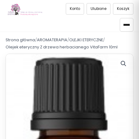
Konto
Ulubione
Koszyk
Strona główna
/
AROMATERAPIA
/
OLEJKI ETERYCZNE
/
Olejek eteryczny Z drzewa herbacianego VitaFarm 10ml