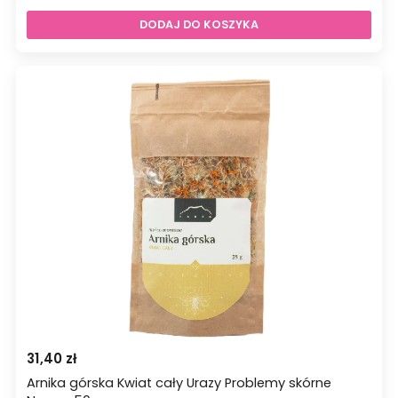
23,80 zł.
14,80 zł.
DODAJ DO KOSZYKA
31,40
zł
Arnika górska Kwiat cały Urazy Problemy skórne