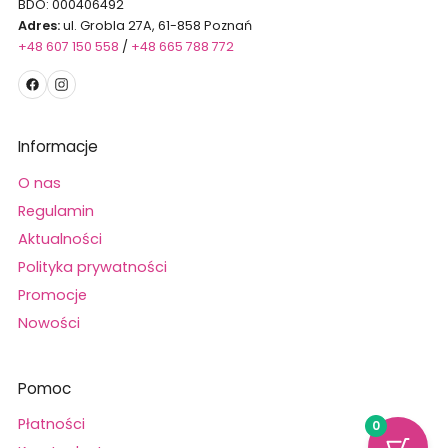
BDO: 000406492
Adres:
ul. Grobla 27A, 61-858 Poznań
+48 607 150 558
/
+48 665 788 772
Informacje
O nas
Regulamin
Aktualności
Polityka prywatności
Promocje
Nowości
Pomoc
Płatności
0