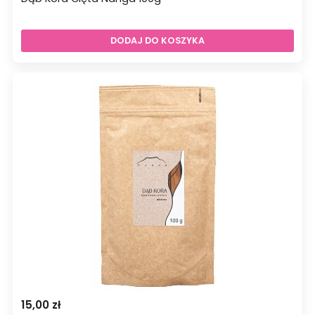
DODAJ DO KOSZYKA
15,00
zł