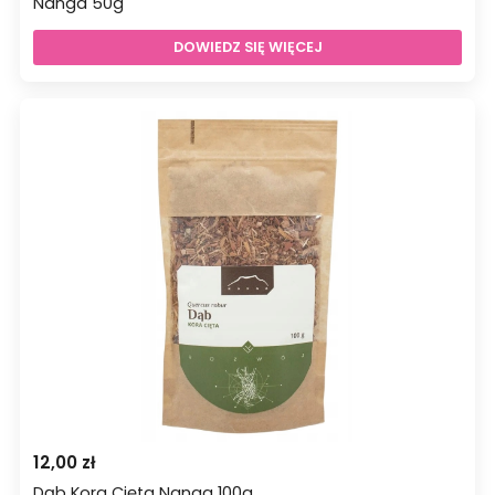
Nanga 50g
DOWIEDZ SIĘ WIĘCEJ
12,00
zł
Dąb Kora Cięta Nanga 100g