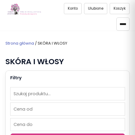
Konto
Ulubione
Koszyk
Strona główna
/ SKÓRA I WŁOSY
SKÓRA I WŁOSY
Filtry
Szukaj
Cena
Cena
produktów
od
do