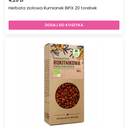
4,20
zł
Herbata ziołowa Rumianek BiFIX 20 torebek
DODAJ DO KOSZYKA