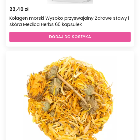
22,40
zł
Kolagen morski Wysoko przyswajalny Zdrowe stawy i
skóra Medica Herbs 60 kapsułek
DODAJ DO KOSZYKA