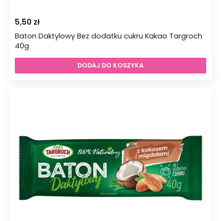
5,50
zł
Baton Daktylowy Bez dodatku cukru Kakao Targroch
40g
DODAJ DO KOSZYKA