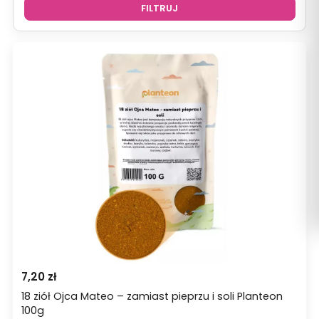
FILTRUJ
7,20
zł
18 ziół Ojca Mateo – zamiast pieprzu i soli Planteon
100g