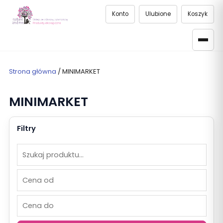
Konto
Ulubione
Koszyk
Strona główna
/ MINIMARKET
MINIMARKET
Filtry
Szukaj
Cena
Cena
produktów
od
do