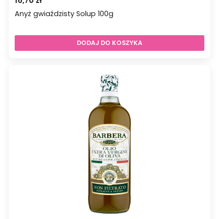
16,70
zł
Anyż gwiaździsty Solup 100g
DODAJ DO KOSZYKA