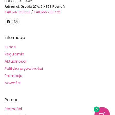
BDO: 000406492
Adres:
ul. Grobla 27A, 61-858 Poznań
+48 607 150 558
/
+48 665 788 772
Informacje
O nas
Regulamin
Aktualności
Polityka prywatności
Promocje
Nowości
Pomoc
Płatności
0