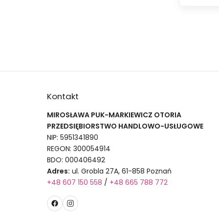
Kontakt
MIROSŁAWA PUK-MARKIEWICZ OTORIA
PRZEDSIĘBIORSTWO HANDLOWO-USŁUGOWE
NIP: 5951341890
REGON: 300054914
BDO: 000406492
Adres:
ul. Grobla 27A, 61-858 Poznań
+48 607 150 558
/
+48 665 788 772