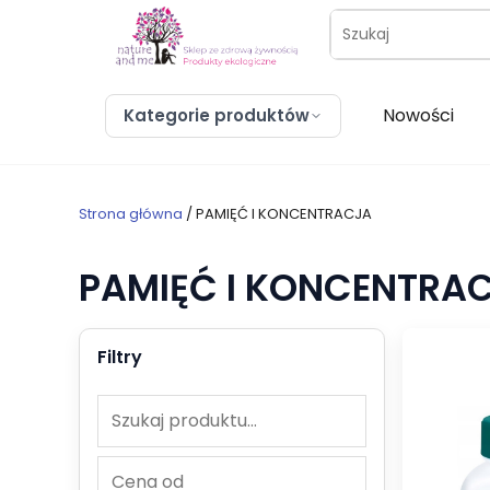
Nowości
Kategorie produktów
Strona główna
/ PAMIĘĆ I KONCENTRACJA
PAMIĘĆ I KONCENTRA
Szukaj
Cena
Cena
Filtry
produktów
od
do