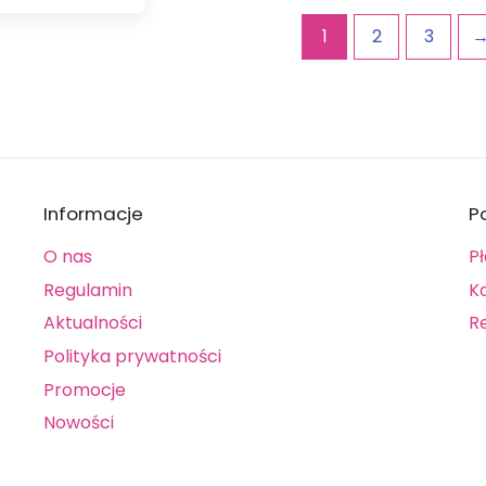
1
2
3
Informacje
P
O nas
Pł
Regulamin
K
Aktualności
R
Polityka prywatności
Promocje
Nowości