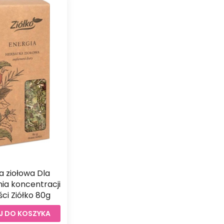
 ziołowa Dla
ia koncentracji
ści Ziółko 80g
 DO KOSZYKA