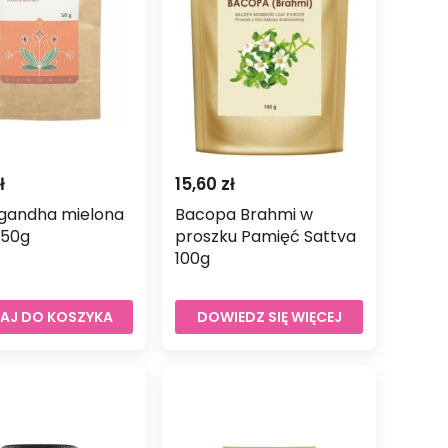
ł
15,60
zł
gandha mielona
Bacopa Brahmi w
 50g
proszku Pamięć Sattva
100g
AJ DO KOSZYKA
DOWIEDZ SIĘ WIĘCEJ