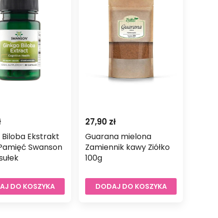
ł
27,90
zł
 Biloba Ekstrakt
Guarana mielona
Pamięć Swanson
Zamiennik kawy Ziółko
sułek
100g
AJ DO KOSZYKA
DODAJ DO KOSZYKA