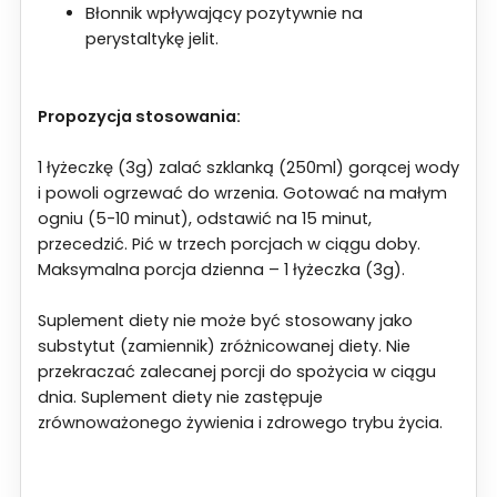
Błonnik wpływający pozytywnie na
perystaltykę jelit.
Propozycja stosowania:
1 łyżeczkę (3g) zalać szklanką (250ml) gorącej wody
i powoli ogrzewać do wrzenia. Gotować na małym
ogniu (5-10 minut), odstawić na 15 minut,
przecedzić. Pić w trzech porcjach w ciągu doby.
Maksymalna porcja dzienna – 1 łyżeczka (3g).
Suplement diety nie może być stosowany jako
substytut (zamiennik) zróżnicowanej diety. Nie
przekraczać zalecanej porcji do spożycia w ciągu
dnia. Suplement diety nie zastępuje
zrównoważonego żywienia i zdrowego trybu życia.