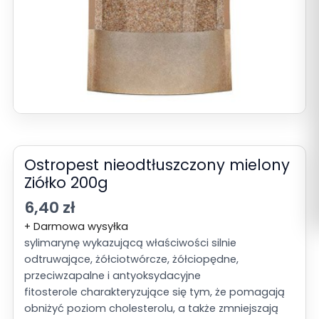
Ostropest nieodtłuszczony mielony
Ziółko 200g
6,40
zł
+ Darmowa wysyłka
sylimarynę wykazującą właściwości silnie
odtruwające, żółciotwórcze, żółciopędne,
przeciwzapalne i antyoksydacyjne
fitosterole charakteryzujące się tym, że pomagają
obniżyć poziom cholesterolu, a także zmniejszają