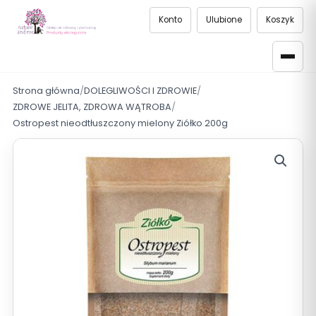
Konto
Ulubione
Koszyk
Strona główna
/
DOLEGLIWOŚCI I ZDROWIE
/
ZDROWE JELITA, ZDROWA WĄTROBA
/
Ostropest nieodtłuszczony mielony Ziółko 200g