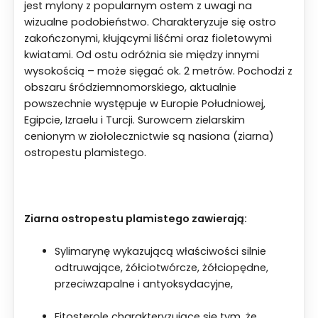
jest mylony z popularnym ostem z uwagi na
wizualne podobieństwo. Charakteryzuje się ostro
zakończonymi, kłującymi liśćmi oraz fioletowymi
kwiatami. Od ostu odróżnia sie między innymi
wysokością – może sięgać ok. 2 metrów. Pochodzi z
obszaru śródziemnomorskiego, aktualnie
powszechnie występuje w Europie Południowej,
Egipcie, Izraelu i Turcji. Surowcem zielarskim
cenionym w ziołolecznictwie są nasiona (ziarna)
ostropestu plamistego.
Ziarna ostropestu plamistego zawierają:
Sylimarynę wykazującą właściwości silnie
odtruwające, żółciotwórcze, żółciopędne,
przeciwzapalne i antyoksydacyjne,
Fitosterole charakteryzujące się tym, że