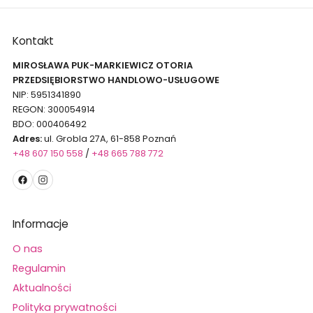
Kontakt
MIROSŁAWA PUK-MARKIEWICZ OTORIA
PRZEDSIĘBIORSTWO HANDLOWO-USŁUGOWE
NIP: 5951341890
REGON: 300054914
BDO: 000406492
Adres:
ul. Grobla 27A, 61-858 Poznań
+48 607 150 558
/
+48 665 788 772
Informacje
O nas
Regulamin
Aktualności
Polityka prywatności