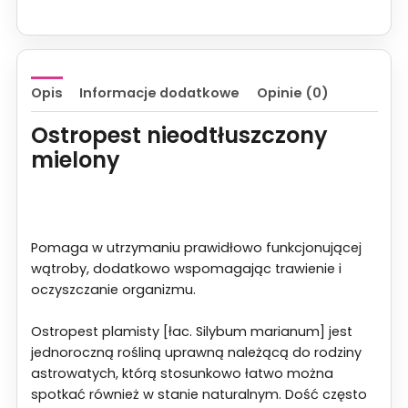
Ziółko
200g
Opis
Informacje dodatkowe
Opinie (0)
Ostropest nieodtłuszczony
mielony
Pomaga w utrzymaniu prawidłowo funkcjonującej
wątroby, dodatkowo wspomagając trawienie i
oczyszczanie organizmu.
Ostropest plamisty [łac. Silybum marianum] jest
jednoroczną rośliną uprawną należącą do rodziny
astrowatych, którą stosunkowo łatwo można
spotkać również w stanie naturalnym. Dość często