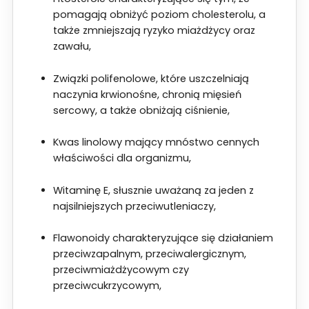
pomagają obniżyć poziom cholesterolu, a
także zmniejszają ryzyko miażdżycy oraz
zawału,
Związki polifenolowe, które uszczelniają
naczynia krwionośne, chronią mięsień
sercowy, a także obniżają ciśnienie,
Kwas linolowy mający mnóstwo cennych
właściwości dla organizmu,
Witaminę E, słusznie uważaną za jeden z
najsilniejszych przeciwutleniaczy,
Flawonoidy charakteryzujące się działaniem
przeciwzapalnym, przeciwalergicznym,
przeciwmiażdżycowym czy
przeciwcukrzycowym,