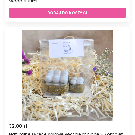
Wood 400ml
DODAJ DO KOSZYKA
32,00
zł
Naturalne świece sojowe Ręcznie robione – Komplet