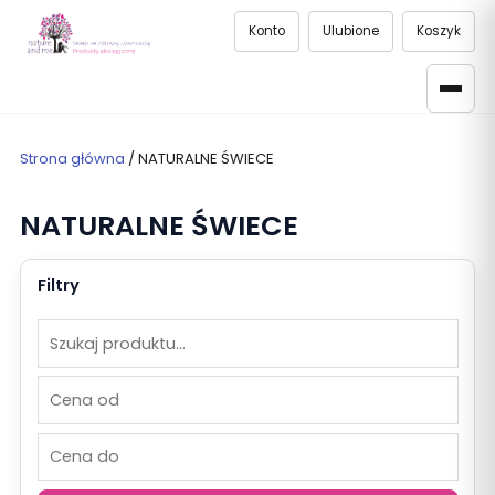
Konto
Ulubione
Koszyk
Strona główna
/ NATURALNE ŚWIECE
NATURALNE ŚWIECE
Filtry
Szukaj
Cena
Cena
produktów
od
do