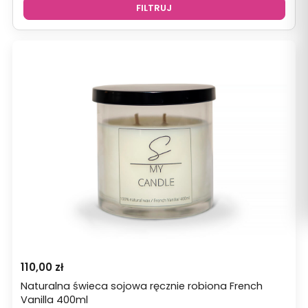
FILTRUJ
110,00
zł
Naturalna świeca sojowa ręcznie robiona French
Vanilla 400ml