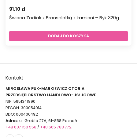
91,10
zł
Świeca Zodiak z Bransoletką z kamieni – Byk 320g
DODAJ DO KOSZYKA
Kontakt
MIROSŁAWA PUK-MARKIEWICZ OTORIA
PRZEDSIĘBIORSTWO HANDLOWO-USŁUGOWE
NIP: 5951341890
REGON: 300054914
BDO: 000406492
Adres:
ul. Grobla 27A, 61-858 Poznań
+48 607 150 558
/
+48 665 788 772