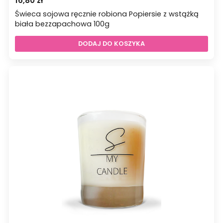
16,80
zł
Świeca sojowa ręcznie robiona Popiersie z wstążką
biała bezzapachowa 100g
DODAJ DO KOSZYKA