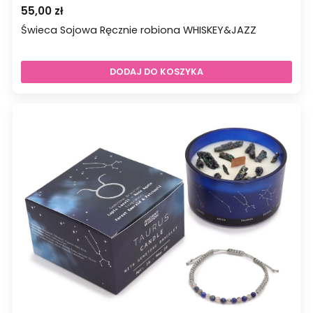
55,00
zł
Świeca Sojowa Ręcznie robiona WHISKEY&JAZZ
DODAJ DO KOSZYKA