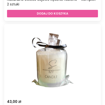
2 sztuki
DODAJ DO KOSZYKA
43,00
zł