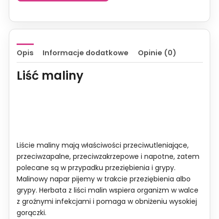
Zdrowie
kobiety
Cholegin
40g
Opis
Informacje dodatkowe
Opinie (0)
Liść maliny
Liście maliny mają właściwości przeciwutleniające,
przeciwzapalne, przeciwzakrzepowe i napotne, zatem
polecane są w przypadku przeziębienia i grypy.
Malinowy napar pijemy w trakcie przeziębienia albo
grypy. Herbata z liści malin wspiera organizm w walce
z groźnymi infekcjami i pomaga w obniżeniu wysokiej
gorączki.