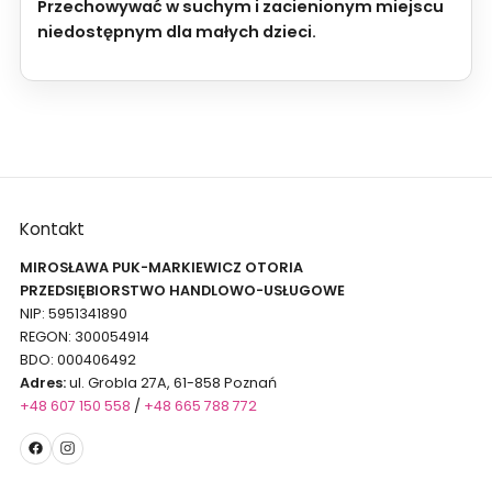
Przechowywać w suchym i zacienionym miejscu
niedostępnym dla małych dzieci.
Kontakt
MIROSŁAWA PUK-MARKIEWICZ OTORIA
PRZEDSIĘBIORSTWO HANDLOWO-USŁUGOWE
NIP: 5951341890
REGON: 300054914
BDO: 000406492
Adres:
ul. Grobla 27A, 61-858 Poznań
+48 607 150 558
/
+48 665 788 772