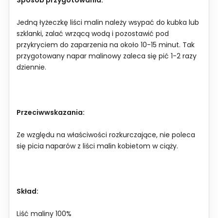
Jedną łyżeczkę liści malin należy wsypać do kubka lub
szklanki, zalać wrzącą wodą i pozostawić pod
przykryciem do zaparzenia na około 10-15 minut. Tak
przygotowany napar malinowy zaleca się pić 1-2 razy
dziennie.
Przeciwwskazania:
Ze względu na właściwości rozkurczające, nie poleca
się picia naparów z liści malin kobietom w ciąży.
Skład:
Liść maliny 100%