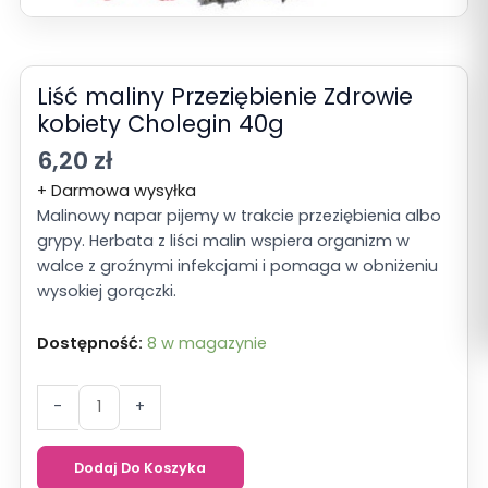
Liść maliny Przeziębienie Zdrowie
kobiety Cholegin 40g
6,20
zł
+ Darmowa wysyłka
Malinowy napar pijemy w trakcie przeziębienia albo
grypy. Herbata z liści malin wspiera organizm w
walce z groźnymi infekcjami i pomaga w obniżeniu
wysokiej gorączki.
Dostępność:
8 w magazynie
ilość
-
+
Liść
maliny
Dodaj Do Koszyka
Przeziębienie