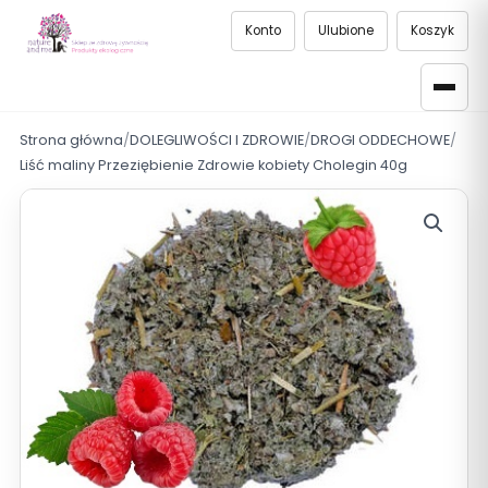
Konto
Ulubione
Koszyk
Strona główna
/
DOLEGLIWOŚCI I ZDROWIE
/
DROGI ODDECHOWE
/
Liść maliny Przeziębienie Zdrowie kobiety Cholegin 40g