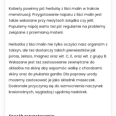
Kobiety powinny pić herbatę z liści malin w trakcie
menstruacji. Przygotowanie naparu z liści malin jest
także wskazane przy nieżytach żołądka czy jelit.
Popularny napój warto też pić regularnie na problemy
związane z przemianą materii.
Herbatka z liści malin nie tylko oczyści nasz organizm z
toksyn, ale też dostarczy takich pierwiastków jak
potas, żelazo, magnez oraz wit. C, E, oraz wit. z grupy B.
Wskazane jest też zastosowanie zewnętrzne do
okładów na skórę aby wspomóc walkę z chorobami
skóry oraz do płukania gardła. Dla poprawy urody
możemy zastosować je jako składnik maseczek.
Doskonale przyczynią się do wzmocnienia naczynek
krwionośnych, wygładzą i ujędrnią naskórek.
Sposób przygotowania: