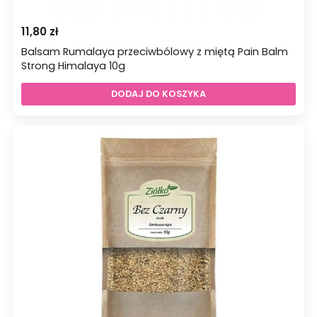
11,80
zł
Balsam Rumalaya przeciwbólowy z miętą Pain Balm
Strong Himalaya 10g
DODAJ DO KOSZYKA