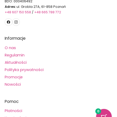
BDO: 000406492
Adres:
ul. Grobla 27A, 61-858 Poznań
+48 607 150 558
/
+48 665 788 772
Informacje
O nas
Regulamin
Aktualności
Polityka prywatności
Promocje
Nowości
Pomoc
Płatności
0