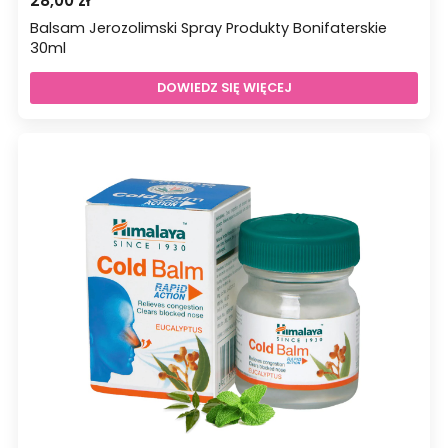
28,00
zł
Balsam Jerozolimski Spray Produkty Bonifaterskie
30ml
DOWIEDZ SIĘ WIĘCEJ