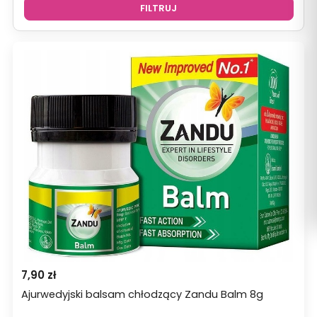
FILTRUJ
7,90
zł
Ajurwedyjski balsam chłodzący Zandu Balm 8g