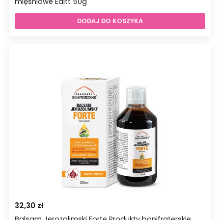
mięśniowe Editt 50g
DODAJ DO KOSZYKA
32,30
zł
Balsam Jerozolimski Forte Produkty bonifraterskie