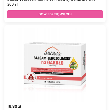
200ml
DOWIEDZ SIĘ WIĘCEJ
16,80
zł