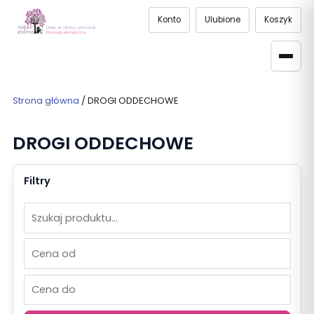
Konto
Ulubione
Koszyk
Strona główna
/ DROGI ODDECHOWE
DROGI ODDECHOWE
Filtry
Szukaj
Cena
Cena
produktów
od
do