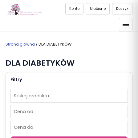
Konto
Ulubione
Koszyk
Strona główna
/ DLA DIABETYKÓW
DLA DIABETYKÓW
Filtry
Szukaj
Cena
Cena
produktów
od
do