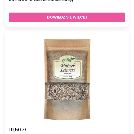
DOWIEDZ SIĘ WIĘCEJ
10,50
zł