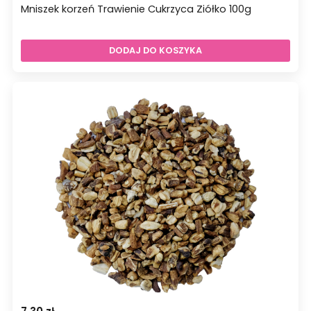
Mniszek korzeń Trawienie Cukrzyca Ziółko 100g
DODAJ DO KOSZYKA