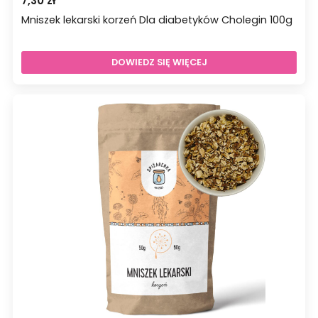
7,30
zł
Mniszek lekarski korzeń Dla diabetyków Cholegin 100g
DOWIEDZ SIĘ WIĘCEJ