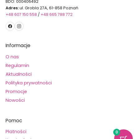
BDO: 000406492
Adres:
ul. Grobla 27A, 61-858 Poznań
+48 607 150 558
/
+48 665 788 772
Informacje
O nas
Regulamin
Aktualności
Polityka prywatności
Promocje
Nowości
Pomoc
Płatności
0