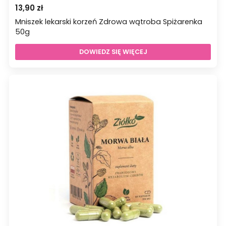
13,90
zł
Mniszek lekarski korzeń Zdrowa wątroba Spiżarenka
50g
DOWIEDZ SIĘ WIĘCEJ