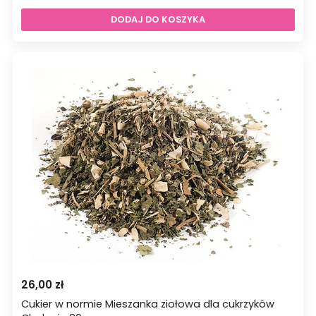
DODAJ DO KOSZYKA
26,00
zł
Cukier w normie Mieszanka ziołowa dla cukrzyków